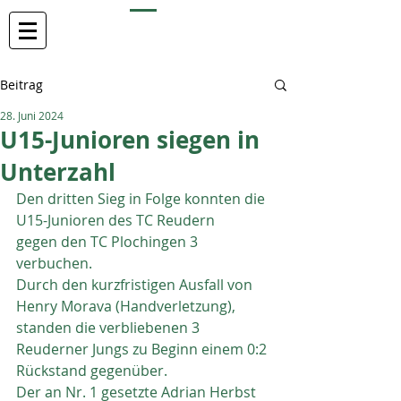
TC REUDERN
Beitrag
28. Juni 2024
U15-Junioren siegen in
Unterzahl
Den dritten Sieg in Folge konnten die 
U15-Junioren des TC Reudern
gegen den TC Plochingen 3 
verbuchen.
Durch den kurzfristigen Ausfall von 
Henry Morava (Handverletzung),
standen die verbliebenen 3 
Reuderner Jungs zu Beginn einem 0:2
Rückstand gegenüber.
Der an Nr. 1 gesetzte Adrian Herbst 