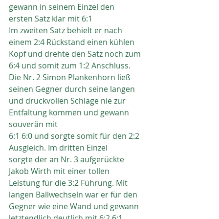
gewann in seinem Einzel den
ersten Satz klar mit 6:1
Im zweiten Satz behielt er nach 
einem 2:4 Rückstand einen kühlen
Kopf und drehte den Satz noch zum 
6:4 und somit zum 1:2 Anschluss.
Die Nr. 2 Simon Plankenhorn ließ 
seinen Gegner durch seine langen
und druckvollen Schläge nie zur 
Entfaltung kommen und gewann
souverän mit
6:1 6:0 und sorgte somit für den 2:2 
Ausgleich. Im dritten Einzel
sorgte der an Nr. 3 aufgerückte 
Jakob Wirth mit einer tollen
Leistung für die 3:2 Führung. Mit 
langen Ballwechseln war er für den
Gegner wie eine Wand und gewann 
letztendlich deutlich mit 6:2 6:1.