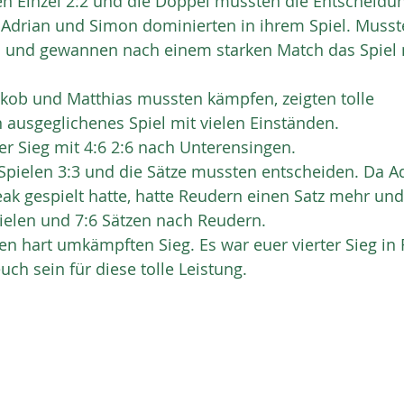
en Einzel 2:2 und die Doppel mussten die Entscheidu
- Adrian und Simon dominierten in ihrem Spiel. Musst
en und gewannen nach einem starken Match das Spiel 
akob und Matthias mussten kämpfen, zeigten tolle
 ausgeglichenes Spiel mit vielen Einständen.
r Sieg mit 4:6 2:6 nach Unterensingen.
Spielen 3:3 und die Sätze mussten entscheiden. Da A
ak gespielt hatte, hatte Reudern einen Satz mehr und
pielen und 7:6 Sätzen nach Reudern.
sen hart umkämpften Sieg. Es war euer vierter Sieg in 
euch sein für diese tolle Leistung.