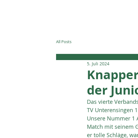
TC REUDERN
All Posts
5. Juli 2024
Knapper 
der Juni
Das vierte Verbands
TV Unterensingen 1
Unsere Nummer 1 Ad
Match mit seinem Ge
er tolle Schläge, w