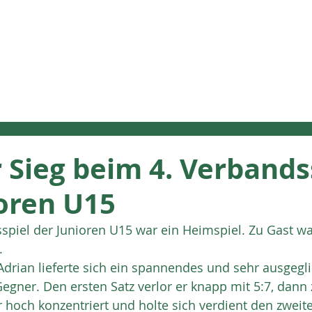
CLUB
SPORT
AKTUEL
Sieg beim 4. Verbands
oren U15
spiel der Junioren U15 war ein Heimspiel. Zu Gast wa
.
rian lieferte sich ein spannendes und sehr ausgegl
gner. Den ersten Satz verlor er knapp mit 5:7, dann 
ar hoch konzentriert und holte sich verdient den zweit