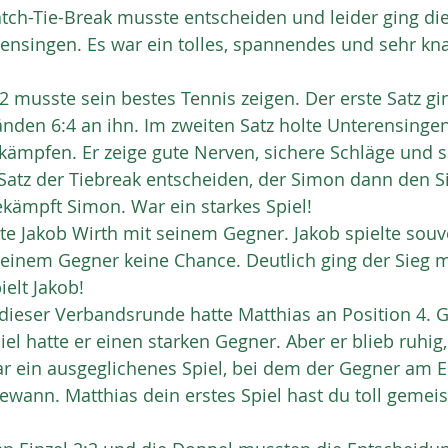
atch-Tie-Break musste entscheiden und leider ging di
rensingen. Es war ein tolles, spannendes und sehr k
2 musste sein bestes Tennis zeigen. Der erste Satz gi
änden 6:4 an ihn. Im zweiten Satz holte Unterensinge
ämpfen. Er zeige gute Nerven, sichere Schläge und 
Satz der Tiebreak entscheiden, der Simon dann den S
ekämpft Simon. War ein starkes Spiel!
te Jakob Wirth mit seinem Gegner. Jakob spielte sou
 seinem Gegner keine Chance. Deutlich ging der Sieg m
ielt Jakob!
dieser Verbandsrunde hatte Matthias an Position 4. G
el hatte er einen starken Gegner. Aber er blieb ruhig,
war ein ausgeglichenes Spiel, bei dem der Gegner am 
gewann. Matthias dein erstes Spiel hast du toll gemeis