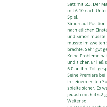
Satz mit 6:3. Der M
mit 6:10 nach Unte
Spiel.
Simon auf Position 
nach etlichen Einst
und Simon musste k
musste im zweiten 
brachte. Sehr gut g
Keine Probleme hat
und sicher. Er ließ
6:0 an ihn. Toll gesp
Seine Premiere bei 
in seinem ersten Spi
spielte sicher. Es 
jedoch mit 6:3 6:2 
Weiter so.