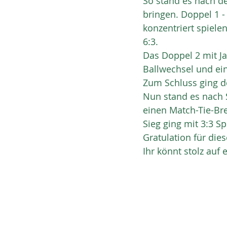
So stand es nach d
bringen. Doppel 1 
konzentriert spiel
6:3.
Das Doppel 2 mit J
Ballwechsel und ein
Zum Schluss ging de
Nun stand es nach 
einen Match-Tie-Bre
Sieg ging mit 3:3 S
Gratulation für die
Ihr könnt stolz auf 