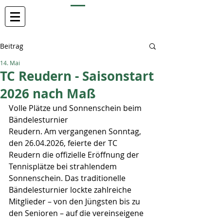
TC REUDERN
Beitrag
14. Mai
TC Reudern - Saisonstart
2026 nach Maß
Volle Plätze und Sonnenschein beim 
Bändelesturnier
Reudern. Am vergangenen Sonntag, 
den 26.04.2026, feierte der TC 
Reudern die offizielle Eröffnung der 
Tennisplätze bei strahlendem 
Sonnenschein. Das traditionelle 
Bändelesturnier lockte zahlreiche 
Mitglieder – von den Jüngsten bis zu 
den Senioren – auf die vereinseigene 