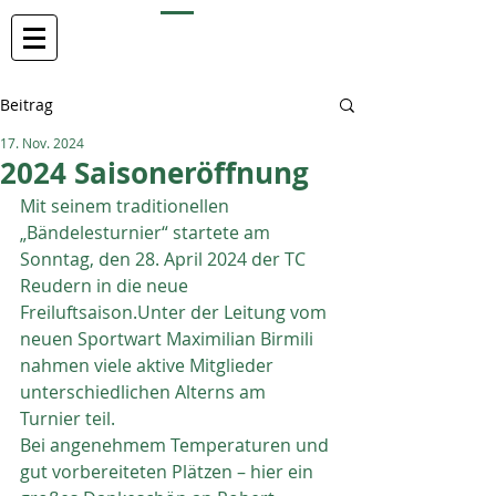
TC REUDERN
Beitrag
17. Nov. 2024
2024 Saisoneröffnung
Mit seinem traditionellen 
„Bändelesturnier“ startete am 
Sonntag, den 28. April 2024 der TC 
Reudern in die neue 
Freiluftsaison.Unter der Leitung vom 
neuen Sportwart Maximilian Birmili 
nahmen viele aktive Mitglieder 
unterschiedlichen Alterns am 
Turnier teil.
Bei angenehmem Temperaturen und 
gut vorbereiteten Plätzen – hier ein 