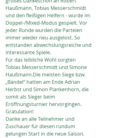
großes Dankeschön an Robert 
Haußmann, Tobias Messerschmidt 
und den fleißigen Helfern - wurde im 
Doppel-/Mixed-Modus gespielt. Vor 
jeder Runde wurden die Parteien 
immer wieder neu ausgelost. So 
entstanden abwechslungsreiche und 
interessante Spiele.
Für das leibliche Wohl sorgten 
Tobias Messerschmidt und Simone 
Haußmann.Die meisten Siege bzw. 
„Bändel“ hatten am Ende Adrian 
Herbst und Simon Plankenhorn, die 
somit als Sieger beim 
Eröffnungsturnier hervorgingen. 
Gratulation!
Danke an alle Teilnehmer und 
Zuschauer für diesen rundum 
gelungen Start in die neue Saison.